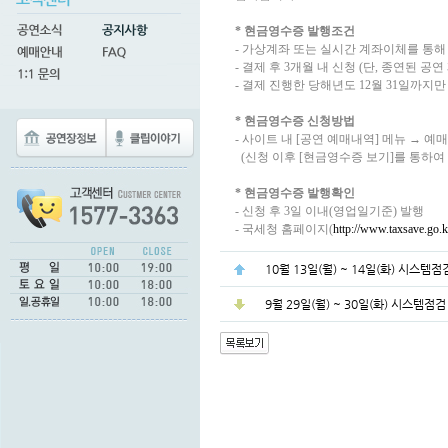
* 현금영수증 발행조건
- 가상계좌 또는 실시간 계좌이체를 통해
- 결제 후 3개월 내 신청 (단, 종연된 공연
- 결제 진행한 당해년도 12월 31일까지만
* 현금영수증 신청방법
- 사이트 내 [공연 예매내역] 메뉴 → 예
(신청 이후 [현금영수증 보기]를 통하여
* 현금영수증 발행확인
- 신청 후 3일 이내(영업일기준) 발행
- 국세청 홈페이지(
http://www.taxsave.go.k
10월 13일(월) ~ 14일(화) 시스템점
9월 29일(월) ~ 30일(화) 시스템점