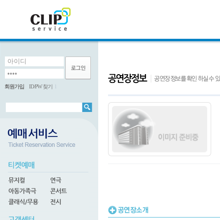
회원가입
ID/PW 찾기
l