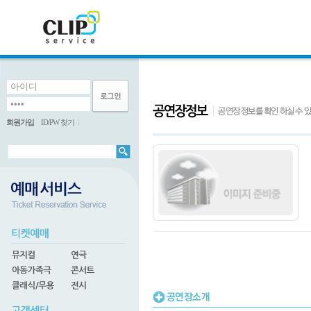
회원가입
ID/PW 찾기
l