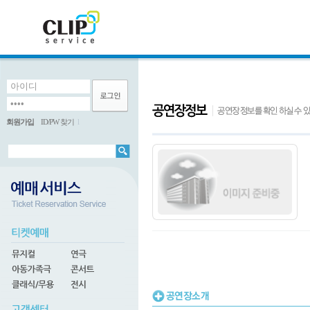
회원가입
ID/PW 찾기
l