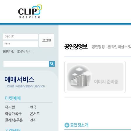
회원가입
ID/PW 찾기
l