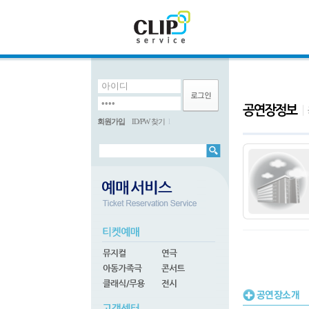
회원가입
ID/PW 찾기
l