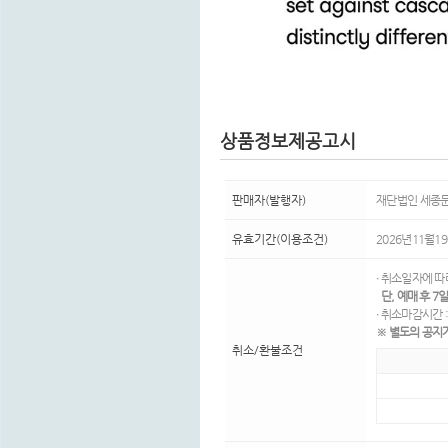
상품정보제공고시
판매자(발행자)
재단법인 세종
유효기간(이용조건)
2026년11월19
∙ 취소일자에 
단, 예매 후 
∙ 취소마감시간 
※ 별도의 공지
취소/환불조건