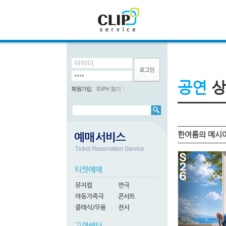
공연
상
회원가입
ID/PW 찾기
l
한여름의 메시