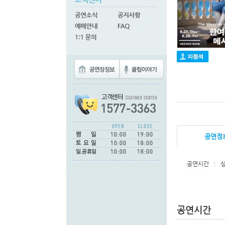
공연정
공연시간
|
공연시간