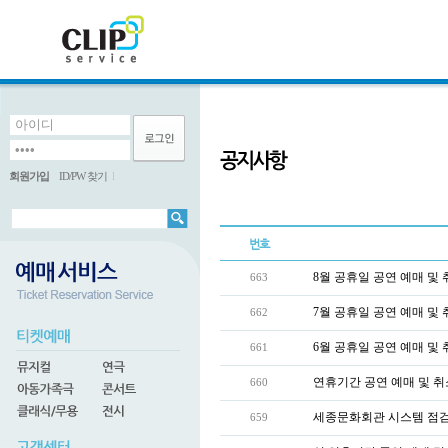
회원가입
ID/PW 찾기
l
번호
8월 공휴일 공연 예매 및
663
7월 공휴일 공연 예매 및
662
6월 공휴일 공연 예매 및
661
연휴기간 공연 예매 및 취
660
세종문화회관 시스템 점검 
659