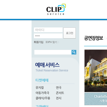
회원가입
ID/PW 찾기
l