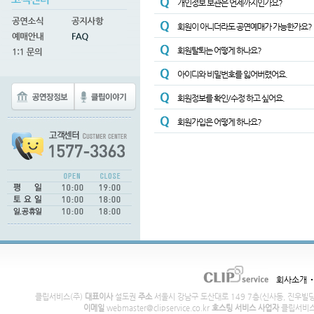
개인정보 보관은 언제까지인가요?
회원이 아니더라도 공연예매가 가능한가요?
회원탈퇴는 어떻게 하나요?
아이디와 비밀번호를 잃어버렸어요.
회원정보를 확인/수정 하고 싶어요.
회원가입은 어떻게 하나요?
회사소개
클립서비스(주)
대표이사
설도권
주소
서울시 강남구 도산대로 149 7층(신사동, 진우빌
이메일
webmaster@clipservice.co.kr
호스팅 서비스 사업자
클립서비