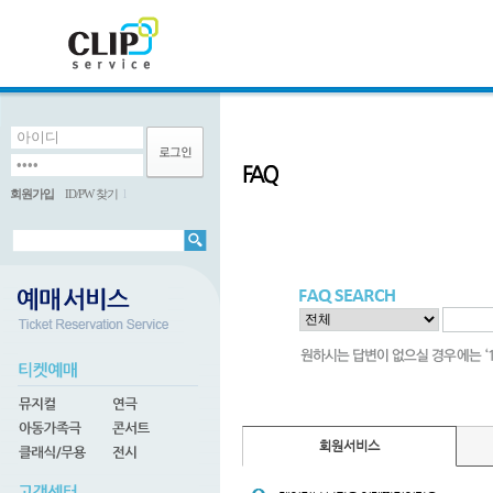
회원가입
ID/PW 찾기
l
회원서비스